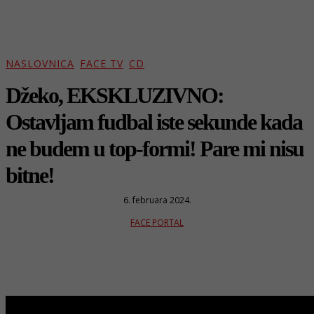
NASLOVNICA
FACE TV
CD
Džeko, EKSKLUZIVNO:
Ostavljam fudbal iste sekunde kada
ne budem u top-formi! Pare mi nisu
bitne!
6. februara 2024.
FACE PORTAL