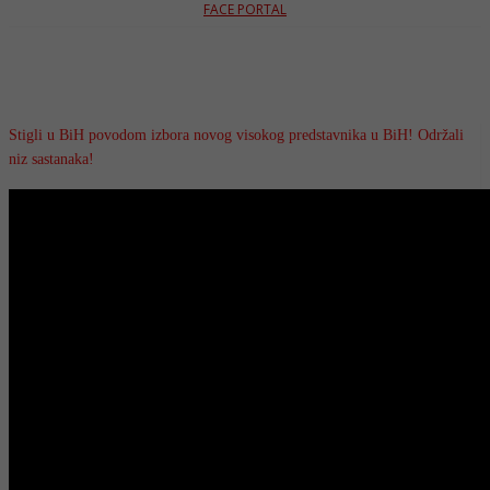
FACE PORTAL
Stigli u BiH povodom izbora novog visokog predstavnika u BiH! Održali
niz sastanaka!