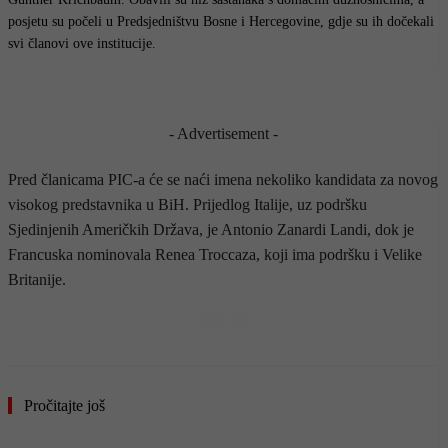
posjetu su počeli u Predsjedništvu Bosne i Hercegovine, gdje su ih dočekali
svi članovi ove institucije.
- Advertisement -
Pred članicama PIC-a će se naći imena nekoliko kandidata za novog
visokog predstavnika u BiH. Prijedlog Italije, uz podršku
Sjedinjenih Američkih Država, je Antonio Zanardi Landi, dok je
Francuska nominovala Renea Troccaza, koji ima podršku i Velike
Britanije.
- OGLAS -
Pročitajte još