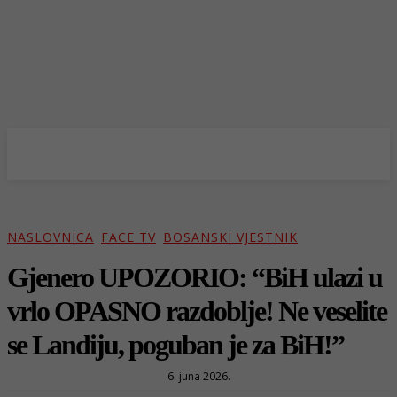
NASLOVNICA
FACE TV
BOSANSKI VJESTNIK
Gjenero UPOZORIO: “BiH ulazi u
vrlo OPASNO razdoblje! Ne veselite
se Landiju, poguban je za BiH!”
6. juna 2026.