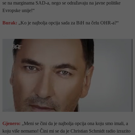
se na marginama SAD-a, nego se odražavaju na javne politike
Evropske unije!“
Burak:
„Ko je najbolja opcija sada za BiH na čelu OHR-a?“
- OGLAS -
Gjenero:
„Meni se čini da je najbolja opcija ona koju smo imali, a
koju više nemamo! Čini mi se da je Christian Schmidt radio izrazito