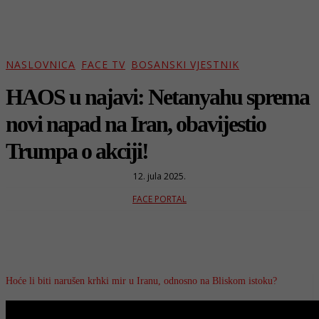
NASLOVNICA
FACE TV
BOSANSKI VJESTNIK
HAOS u najavi: Netanyahu sprema
novi napad na Iran, obavijestio
Trumpa o akciji!
12. jula 2025.
FACE PORTAL
Hoće li biti narušen krhki mir u Iranu, odnosno na Bliskom istoku?