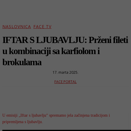
NASLOVNICA
FACE TV
IFTAR S LJUBAVLJU: Prženi fileti
u kombinaciji sa karfiolom i
brokulama
17. marta 2025.
FACE PORTAL
U emisiji „Iftar s ljubavlju“ spremamo jela začinjena tradicijom i
pripremljena s ljubavlju.