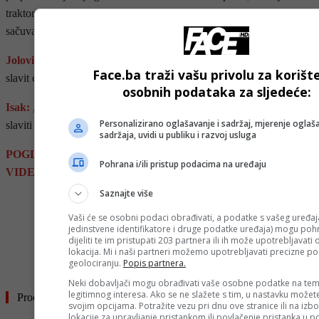
traktorima i konjskim kolima, naši potpisali Dejton. Da Bog
sačuva.“
Jolović:
„Džaba sve. Skupština je 1992. tako odlučila. Slavimo i
Face.ba traži vašu privolu za korišt
slavit ćemo 9. januar.“
osobnih podataka za sljedeće:
Isak:
„Ljude ne zanima taj praznik. Nemaju šta da jedu. Ne trebate
Personalizirano oglašavanje i sadržaj, mjerenje oglaša
slaviti 9. januar!“
sadržaja, uvidi u publiku i razvoj usluga
POGLEDAJTE ŽESTOKO SUČELJAVANJE NA
Pohrana i/ili pristup podacima na uređaju
VIDEOLINKU.
Saznajte više
- OGLAS -
Vaši će se osobni podaci obrađivati, a podatke s vašeg uređaja
jedinstvene identifikatore i druge podatke uređaja) mogu pohra
dijeliti te im pristupati 203 partnera ili ih može upotrebljavati
lokacija. Mi i naši partneri možemo upotrebljavati precizne p
geolociranju.
Popis partnera.
Neki dobavljači mogu obrađivati vaše osobne podatke na tem
legitimnog interesa. Ako se ne slažete s tim, u nastavku možete
Pročitajte još
svojim opcijama. Potražite vezu pri dnu ove stranice ili na izb
lokacije za upravljanje pristankom ili povlačenje pristanka u