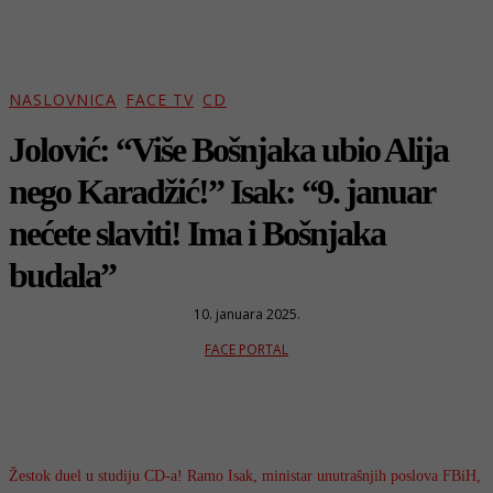
NASLOVNICA
FACE TV
CD
Jolović: “Više Bošnjaka ubio Alija
nego Karadžić!” Isak: “9. januar
nećete slaviti! Ima i Bošnjaka
budala”
10. januara 2025.
FACE PORTAL
Žestok duel u studiju CD-a! Ramo Isak, ministar unutrašnjih poslova FBiH,