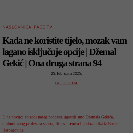
NASLOVNICA
FACE TV
Kada ne koristite tijelo, mozak vam
lagano isključuje opcije | Džemal
Gekić | Ona druga strana 94
25. februara 2025.
FACE PORTAL
U najnovijoj epizodi našeg podcasta ugostili smo Džemala Gekića,
diplomiranog profesora sporta, fitness trenera i poduzetnika iz Bosne i
Hercegovine.