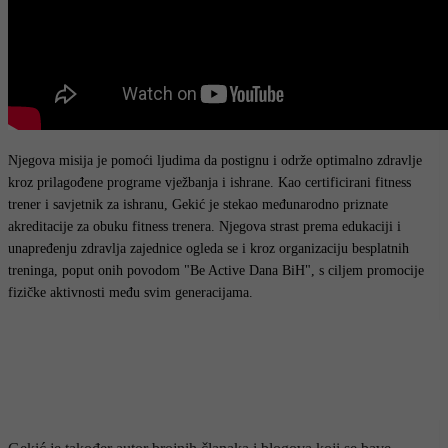
Njegova misija je pomoći ljudima da postignu i održe optimalno zdravlje
kroz prilagođene programe vježbanja i ishrane. Kao certificirani fitness
trener i savjetnik za ishranu, Gekić je stekao međunarodno priznate
akreditacije za obuku fitness trenera. Njegova strast prema edukaciji i
unapređenju zdravlja zajednice ogleda se i kroz organizaciju besplatnih
treninga, poput onih povodom "Be Active Dana BiH", s ciljem promocije
fizičke aktivnosti među svim generacijama.