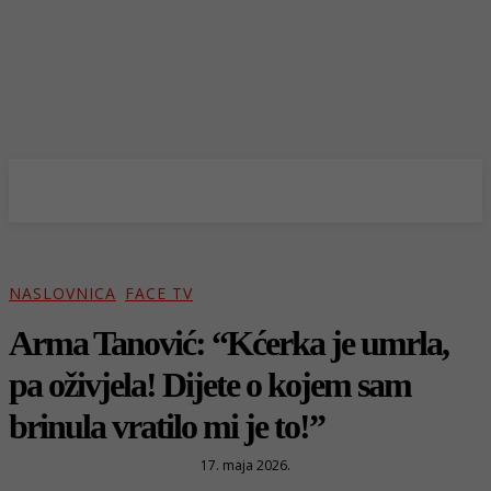
NASLOVNICA
FACE TV
Arma Tanović: “Kćerka je umrla,
pa oživjela! Dijete o kojem sam
brinula vratilo mi je to!”
17. maja 2026.