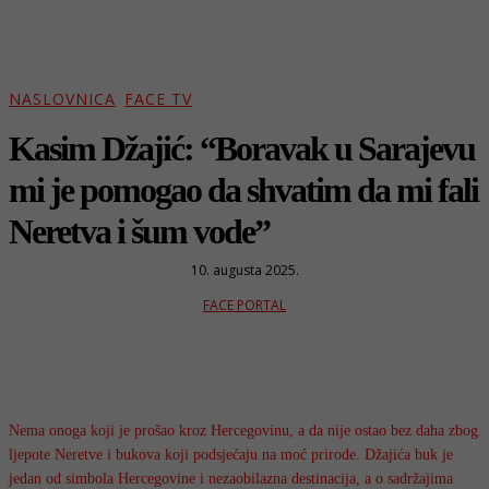
NASLOVNICA
FACE TV
Kasim Džajić: “Boravak u Sarajevu
mi je pomogao da shvatim da mi fali
Neretva i šum vode”
10. augusta 2025.
FACE PORTAL
Nema onoga koji je prošao kroz Hercegovinu, a da nije ostao bez daha zbog
ljepote Neretve i bukova koji podsjećaju na moć prirode. Džajića buk je
jedan od simbola Hercegovine i nezaobilazna destinacija, a o sadržajima