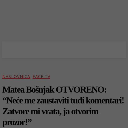
NASLOVNICA
FACE TV
Matea Bošnjak OTVORENO:
“Neće me zaustaviti tuđi komentari!
Zatvore mi vrata, ja otvorim
prozor!”