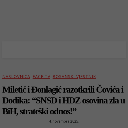
NASLOVNICA
FACE TV
BOSANSKI VJESTNIK
Miletić i Đonlagić razotkrili Čovića i
Dodika: “SNSD i HDZ osovina zla u
BiH, strateški odnos!”
4. novembra 2025.