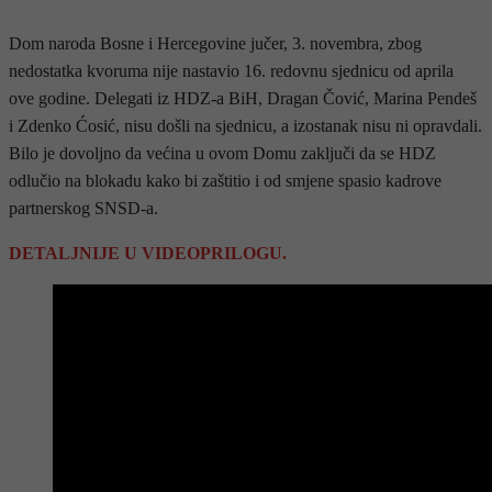
Dom naroda Bosne i Hercegovine jučer, 3. novembra, zbog
nedostatka kvoruma nije nastavio 16. redovnu sjednicu od aprila
ove godine. Delegati iz HDZ-a BiH, Dragan Čović, Marina Pendeš
i Zdenko Ćosić, nisu došli na sjednicu, a izostanak nisu ni opravdali.
Bilo je dovoljno da većina u ovom Domu zaključi da se HDZ
odlučio na blokadu kako bi zaštitio i od smjene spasio kadrove
partnerskog SNSD-a.
DETALJNIJE U VIDEOPRILOGU.