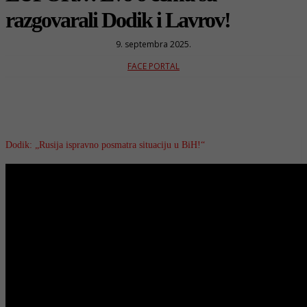
razgovarali Dodik i Lavrov!
9. septembra 2025.
FACE PORTAL
Dodik: „Rusija ispravno posmatra situaciju u BiH!“