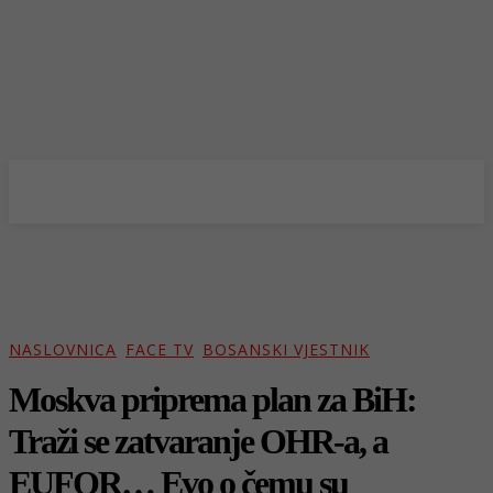
NASLOVNICA
FACE TV
BOSANSKI VJESTNIK
Moskva priprema plan za BiH:
Traži se zatvaranje OHR-a, a
EUFOR… Evo o čemu su