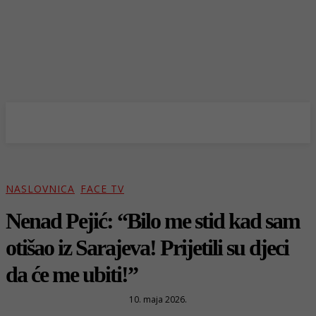
NASLOVNICA
FACE TV
Nenad Pejić: “Bilo me stid kad sam
otišao iz Sarajeva! Prijetili su djeci
da će me ubiti!”
10. maja 2026.