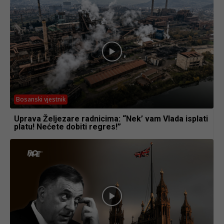
Bosanski vjestnik
Uprava Željezare radnicima: “Nek’ vam Vlada isplati
platu! Nećete dobiti regres!”