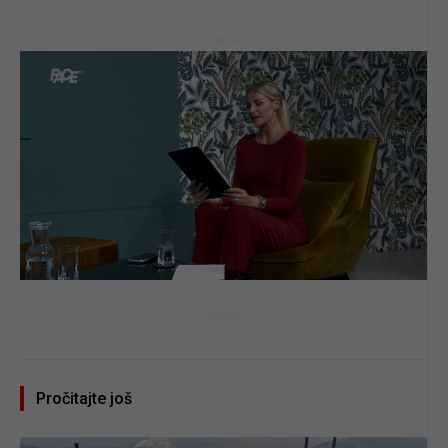
- OGLAS -
- OGLAS -
Pročitajte još