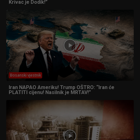
Krivac je Dodik!”
Bosanski vjestnik
Iran NAPAO Ameriku! Trump OŠTRO: “Iran će
PLATITI cijenu! Nasilnik je MRTAV!”