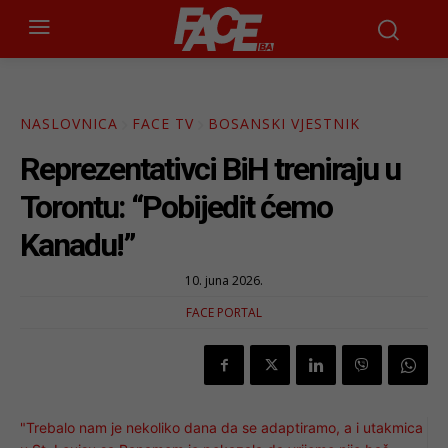
NASLOVNICA
FACE TV
BOSANSKI VJESTNIK
Reprezentativci BiH treniraju u
Torontu: “Pobijedit ćemo
Kanadu!”
10. juna 2026.
FACE PORTAL
"Trebalo nam je nekoliko dana da se adaptiramo, a i utakmica