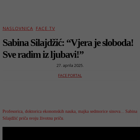
NASLOVNICA
FACE TV
Sabina Silajdžić: “Vjera je sloboda!
Sve radim iz ljubavi!”
27. aprila 2025.
FACE PORTAL
Profesorica, doktorica ekonomskih nauka, majka sedmorice sinova... Sabina
Silajdžić priča svoju životnu priču.