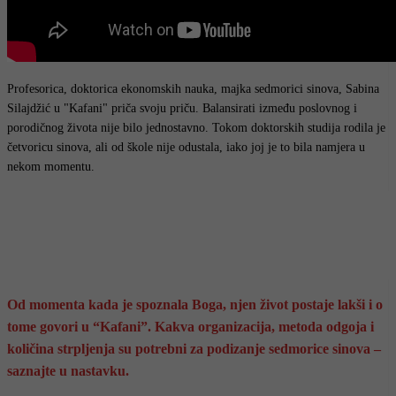
Profesorica, doktorica ekonomskih nauka, majka sedmorici sinova, Sabina
Silajdžić u "Kafani" priča svoju priču. Balansirati između poslovnog i
porodičnog života nije bilo jednostavno. Tokom doktorskih studija rodila je
četvoricu sinova, ali od škole nije odustala, iako joj je to bila namjera u
nekom momentu.
Od momenta kada je spoznala Boga, njen život postaje lakši i o
tome govori u “Kafani”. Kakva organizacija, metoda odgoja i
količina strpljenja su potrebni za podizanje sedmorice sinova –
saznajte u nastavku.