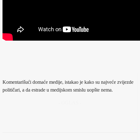
Komentarišući domaće medije, istakao je kako su najveće zvijezde
političari, a da estrade u medijskom smislu uopšte nema.
- OGLAS -