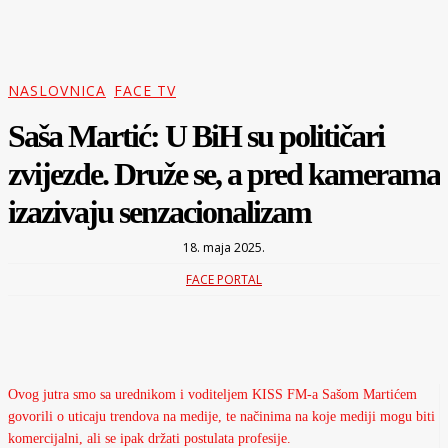
NASLOVNICA
FACE TV
Saša Martić: U BiH su političari
zvijezde. Druže se, a pred kamerama
izazivaju senzacionalizam
18. maja 2025.
FACE PORTAL
Ovog jutra smo sa urednikom i voditeljem KISS FM-a Sašom Martićem
govorili o uticaju trendova na medije, te načinima na koje mediji mogu biti
komercijalni, ali se ipak držati postulata profesije.