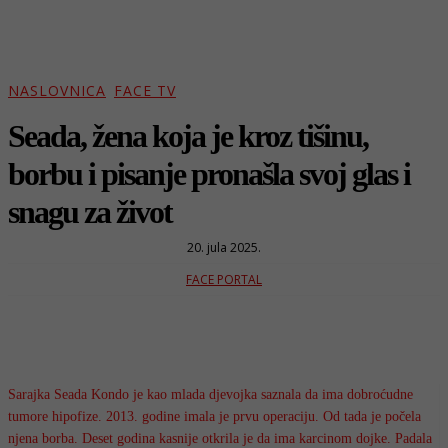
NASLOVNICA
FACE TV
Seada, žena koja je kroz tišinu,
borbu i pisanje pronašla svoj glas i
snagu za život
20. jula 2025.
FACE PORTAL
Sarajka Seada Kondo je kao mlada djevojka saznala da ima dobroćudne
tumore hipofize. 2013. godine imala je prvu operaciju. Od tada je počela
njena borba. Deset godina kasnije otkrila je da ima karcinom dojke. Padala