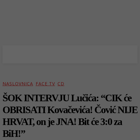
NASLOVNICA
FACE TV
CD
ŠOK INTERVJU Lučića: “CIK će
OBRISATI Kovačevića! Čović NIJE
HRVAT, on je JNA! Bit će 3:0 za
BiH!”