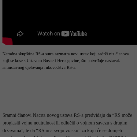
Narodna skupština RS-a sutra razmatra novi ustav koji sadrži niz članova
koji se kose s Ustavom Bosne i Hercegovine, što potvrđuje nastavak
antiustavnog djelovanja rukovodstva RS-a.
Sramni članovi Nacrta novog ustava RS-a predviđaju da “RS može
proglasiti vojnu neutralnost ili odlučiti o vojnom savezu s drugim
državama”, te da “RS ima svoju vojsku” za koju će se donijeti