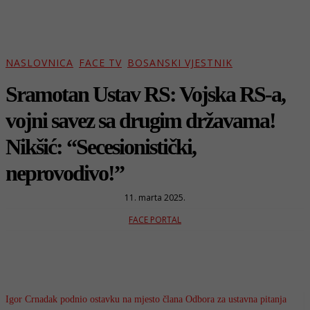
NASLOVNICA
FACE TV
BOSANSKI VJESTNIK
Sramotan Ustav RS: Vojska RS-a,
vojni savez sa drugim državama!
Nikšić: “Secesionistički,
neprovodivo!”
11. marta 2025.
FACE PORTAL
Igor Crnadak podnio ostavku na mjesto člana Odbora za ustavna pitanja