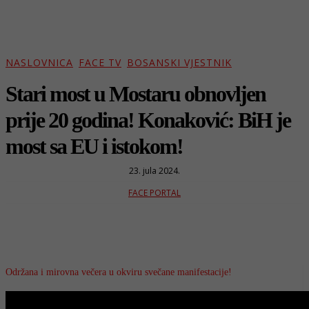
NASLOVNICA
FACE TV
BOSANSKI VJESTNIK
Stari most u Mostaru obnovljen
prije 20 godina! Konaković: BiH je
most sa EU i istokom!
23. jula 2024.
FACE PORTAL
Održana i mirovna večera u okviru svečane manifestacije!