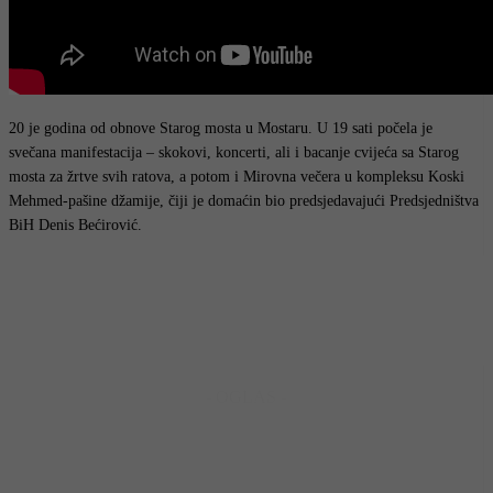
20 je godina od obnove Starog mosta u Mostaru. U 19 sati počela je
svečana manifestacija – skokovi, koncerti, ali i bacanje cvijeća sa Starog
mosta za žrtve svih ratova, a potom i Mirovna večera u kompleksu Koski
Mehmed-pašine džamije, čiji je domaćin bio predsjedavajući Predsjedništva
BiH Denis Bećirović.
- OGLAS -