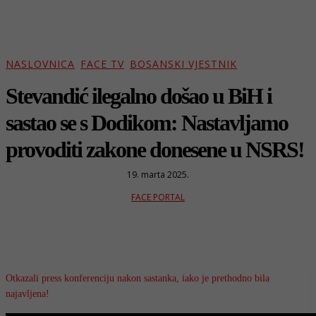
NASLOVNICA
FACE TV
BOSANSKI VJESTNIK
Stevandić ilegalno došao u BiH i
sastao se s Dodikom: Nastavljamo
provoditi zakone donesene u NSRS!
19. marta 2025.
FACE PORTAL
Otkazali press konferenciju nakon sastanka, iako je prethodno bila
najavljena!