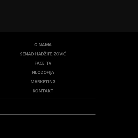
O NAMA
SENAD HADŽIFEJZOVIĆ
FACE TV
FILOZOFIJA
MARKETING
KONTAKT