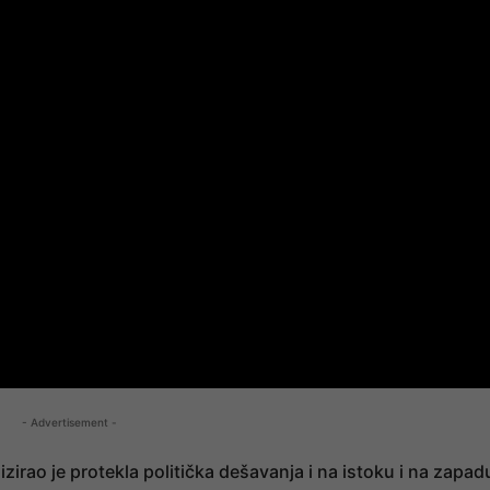
- Advertisement -
irao je protekla politička dešavanja i na istoku i na zapad