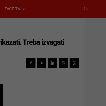
FACE TV
ikazati. Treba izvagati