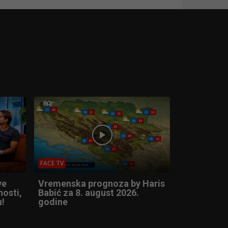
FACE TV
ve
Vremenska prognoza by Haris
nosti,
Babić za 8. august 2026.
u!
godine