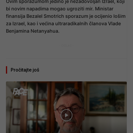
Ovim sporazumom jedino je nezadovoljan Izrael, koji
bi novim napadima mogao ugroziti mir. Ministar
finansija Bezalel Smotrich sporazum je ocijenio lošim
za Izrael, kao i većina ultraradikalnih članova Vlade
Benjamina Netanyahua.
- OGLAS -
Pročitajte još