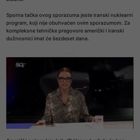
Sporna tačka ovog sporazuma jeste iranski nuklearni
program, koji nije obuhvaćen ovim sporazumom. Za
kompleksne tehničke pregovore američki i iranski
dužnosnici imat će šezdeset dana.
- OGLAS -