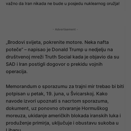
važno da Iran nikada ne bude u posjedu nuklearnog oružja!
- Advertisement -
„Brodovi svijeta, pokrenite motore. Neka nafta
poteče“ – napisao je Donald Trump u nedjelju na
društvenoj mreži Truth Social kada je objavio da su
SAD i Iran postigli dogovor o prekidu vojnih
operacija.
Memorandum o sporazumu za trajni mir trebao bi biti
potpisan u petak, 19. juna, u Švicarskoj. Kako
navode izvori upoznati s nacrtom sporazuma,
dokument, uz ponovno otvaranje Hormuškog
moreuza, ukidanje američkih blokada iranskih luka i
produženje primirja, uključuje i obustavu sukoba u
Libanu.