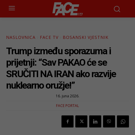
NASLOVNICA
FACE TV
BOSANSKI VJESTNIK
Trump između sporazuma i
prijetnji: “Sav PAKAO će se
SRUČITI NA IRAN ako razvije
nuklearno oružje!”
16. juna 2026.
FACE PORTAL