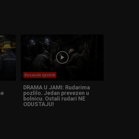
Bosanski vjestnik
DRAMA U JAMI: Rudarima
ne
pozlilo. Jedan prevezen u
bolnicu. Ostali rudari NE
ODUSTAJU!