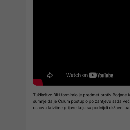
Tužilaštvo BiH formiralo je predmet protiv Borjane
sumnje da je Ćulum postupio po zahtjevu sada već
osnovu krivične prijave koju su podnijeli državni