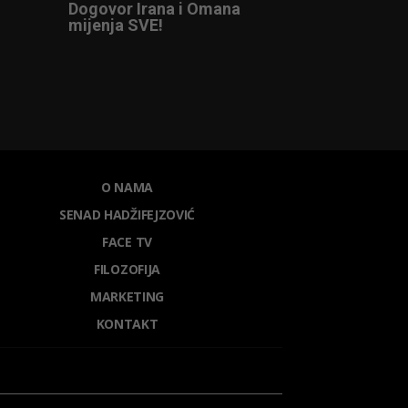
Dogovor Irana i Omana
mijenja SVE!
O NAMA
SENAD HADŽIFEJZOVIĆ
FACE TV
FILOZOFIJA
MARKETING
KONTAKT