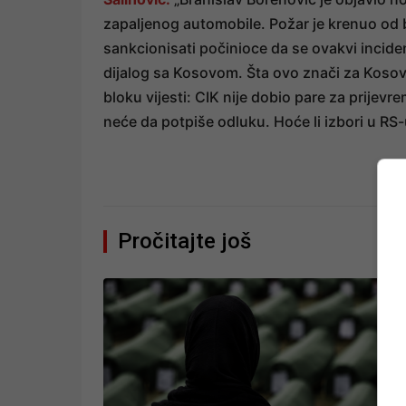
zapaljenog automobile. Požar je krenuo od br
sankcionisati počinioce da se ovakvi inciden
dijalog sa Kosovom. Šta ovo znači za Kosovo?
bloku vijesti: CIK nije dobio pare za prijev
neće da potpiše odluku. Hoće li izbori u R
Pročitajte još