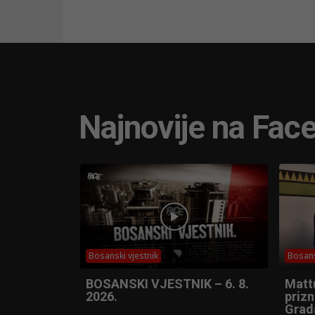
Najnovije na Fac
Bosanski vjestnik
Bosans
BOSANSKI VJESTNIK – 6. 8.
Matt
2026.
prizn
Grad