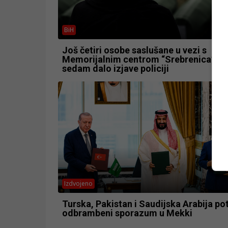
BiH
Još četiri osobe saslušane u vezi s
Memorijalnim centrom “Srebrenica”, u
sedam dalo izjave policiji
Izdvojeno
Turska, Pakistan i Saudijska Arabija pot
odbrambeni sporazum u Mekki