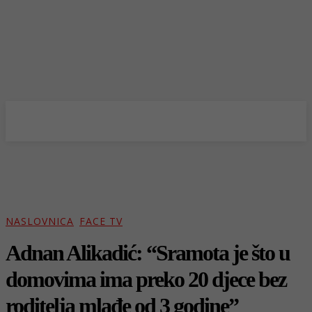
NASLOVNICA
FACE TV
Adnan Alikadić: “Sramota je što u
domovima ima preko 20 djece bez
roditelja mlađe od 3 godine”