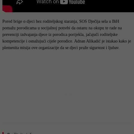
Pored brige o djeci bez roditeljskog staranja, SOS Dječija sela u BiH
pomažu porodicama u socijalnoj potrebi da ostanu na okupu te rade na
prevenciji izdvajanja djece iz porodica porijekla, jačajuči roditeljske
kompetencije i osnažujući cijele porodice. Adnan Alikadić je istakao kako je
plemenita misija ove organizacije da se djeci pruže sigurnost i ljubav.
- OGLAS -