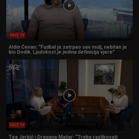
FACE TV
Aldin Čenan: “Fudbal je zatrpao sav mulj, nebitan je
bio Dodik. Ljudskost je jedina definicija vjere”
FACE TV
Tea Jerkić i Dragana Mačar: “Treba razlikovati