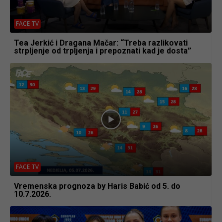
FACE TV
Tea Jerkić i Dragana Mačar: “Treba razlikovati
strpljenje od trpljenja i prepoznati kad je dosta”
FACE TV
Vremenska prognoza by Haris Babić od 5. do
10.7.2026.