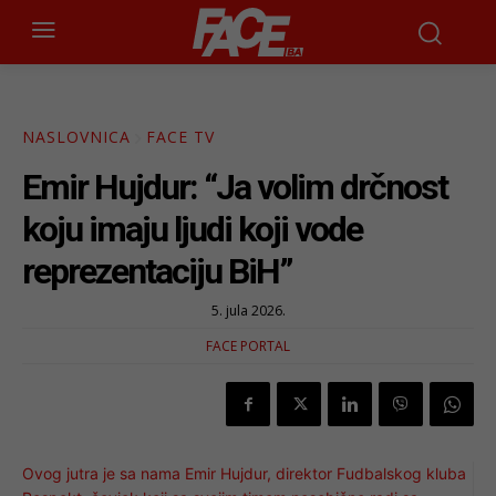
NASLOVNICA
FACE TV
Emir Hujdur: “Ja volim drčnost
koju imaju ljudi koji vode
reprezentaciju BiH”
5. jula 2026.
FACE PORTAL
Ovog jutra je sa nama Emir Hujdur, direktor Fudbalskog kluba