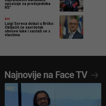
opozicije za predsjednika
RS”
BiH
Luigi Soreca dolazi u Brčko:
Obilježit će završetak
obnove luke i sastati se s
vlastima
Najnovije na Face TV