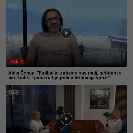
FACE TV
Aldin Čenan: “Fudbal je zatrpao sav mulj, nebitan je
bio Dodik. Ljudskost je jedina definicija vjere”