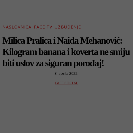
NASLOVNICA
FACE TV
UZBUĐENJE
Milica Pralica i Naida Mehanović:
Kilogram banana i koverta ne smiju
biti uslov za siguran porođaj!
3. aprila 2022.
FACE PORTAL