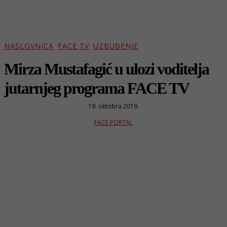
NASLOVNICA
FACE TV
UZBUĐENJE
Mirza Mustafagić u ulozi voditelja
jutarnjeg programa FACE TV
19. oktobra 2019.
FACE PORTAL