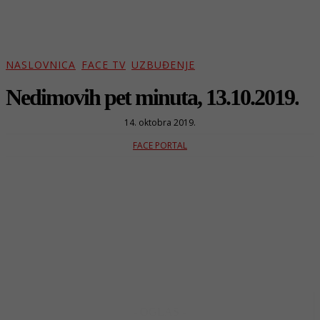
NASLOVNICA
FACE TV
UZBUĐENJE
Nedimovih pet minuta, 13.10.2019.
14. oktobra 2019.
FACE PORTAL
- OGLAS -