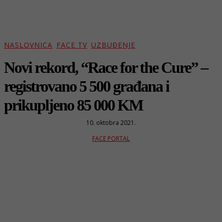
NASLOVNICA
FACE TV
UZBUĐENJE
Novi rekord, “Race for the Cure” –
registrovano 5 500 građana i
prikupljeno 85 000 KM
10. oktobra 2021.
FACE PORTAL