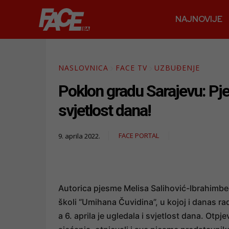
NAJNOVIJE
NASLOVNICA
FACE TV
UZBUĐENJE
Poklon gradu Sarajevu: Pj
svjetlost dana!
FACE PORTAL
9. aprila 2022.
Autorica pjesme Melisa Salihović-Ibrahimbe
školi “Umihana Čuvidina”, u kojoj i danas r
a 6. aprila je ugledala i svjetlost dana. Otpje