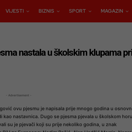
VIJESTI
BIZNIS
SPORT
MAGAZIN
esma nastala u školskim klupama pr
- Advertisement -
gović ovu pjesmu je napisala prije mnogo godina u osnovn
adi kao nastavnica. Dugo se pjesma pjevala u školskom horu
vali su je pjevači koji su prije nekoliko godina, u znak