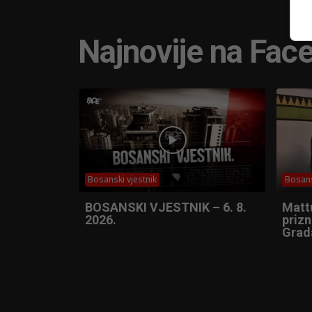
Najnovije na Fac
Bosanski vjestnik
Bosans
BOSANSKI VJESTNIK – 6. 8.
Matt
2026.
prizn
Grad