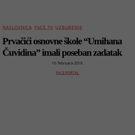
NASLOVNICA
FACE TV
UZBUĐENJE
Prvačići osnovne škole “Umihana
Čuvidina” imali poseban zadatak
10. februara 2019.
FACE PORTAL