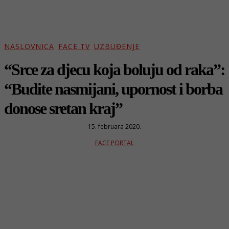
NASLOVNICA
FACE TV
UZBUĐENJE
“Srce za djecu koja boluju od raka”:
“Budite nasmijani, upornost i borba
donose sretan kraj”
15. februara 2020.
FACE PORTAL