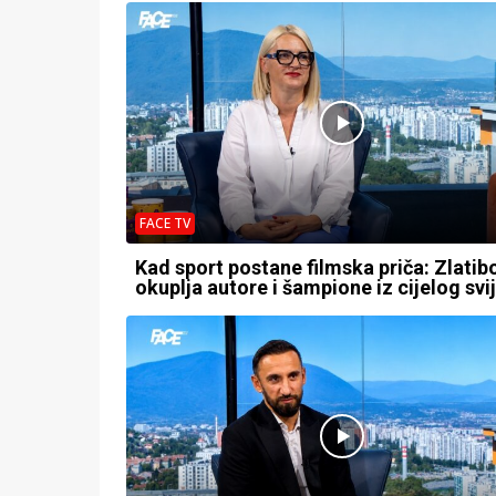
FACE TV
Kad sport postane filmska priča: Zlatib
okuplja autore i šampione iz cijelog svi