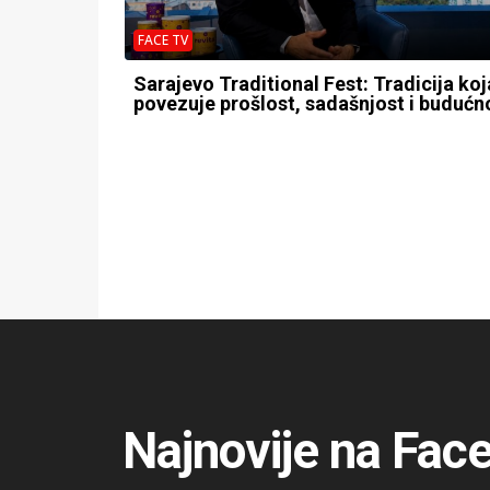
FACE TV
Sarajevo Traditional Fest: Tradicija koj
povezuje prošlost, sadašnjost i budućn
Najnovije na Fac