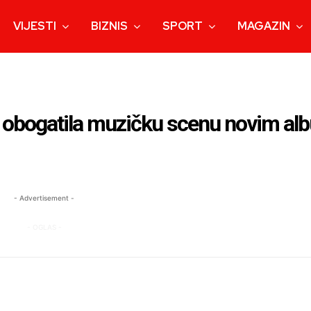
VIJESTI
BIZNIS
SPORT
MAGAZIN
ć obogatila muzičku scenu novim a
- Advertisement -
- OGLAS -