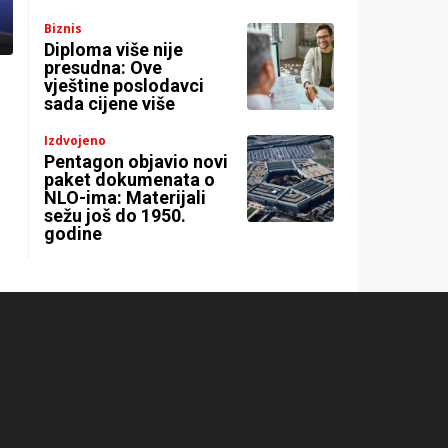
Biznis
Diploma više nije
presudna: Ove
vještine poslodavci
sada cijene više
Izdvojeno
Pentagon objavio novi
paket dokumenata o
NLO-ima: Materijali
sežu još do 1950.
godine