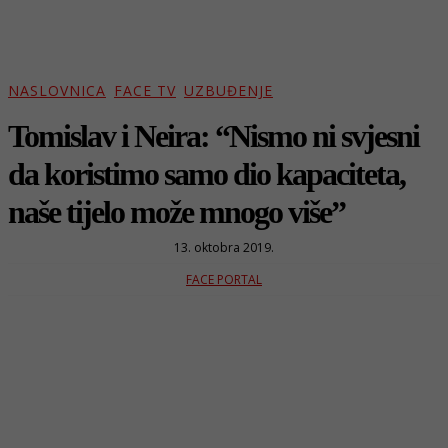
NASLOVNICA
FACE TV
UZBUĐENJE
Tomislav i Neira: “Nismo ni svjesni
da koristimo samo dio kapaciteta,
naše tijelo može mnogo više”
13. oktobra 2019.
FACE PORTAL