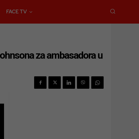
FACE TV
Johnsona za ambasadora u