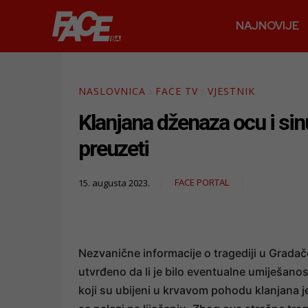
NAJNOVIJE
NASLOVNICA
FACE TV
VJESTNIK
Klanjana dženaza ocu i sin
preuzeti
FACE PORTAL
15. augusta 2023.
Nezvanične informacije o tragediji u Gradač
utvrđeno da li je bilo eventualne umiješanost
koji su ubijeni u krvavom pohodu klanjana je