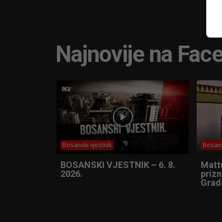
Najnovije na Fac
Bosanski vjestnik
Bosans
BOSANSKI VJESTNIK – 6. 8.
Matt
2026.
prizn
Grad