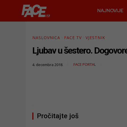
NAJNOVIJE
NASLOVNICA
FACE TV
VJESTNIK
Ljubav u šestero. Dogovore
FACE PORTAL
4. decembra 2018.
Pročitajte još