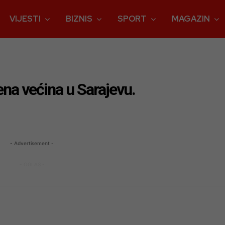
VIJESTI
BIZNIS
SPORT
MAGAZIN
na većina u Sarajevu.
- Advertisement -
- OGLAS -