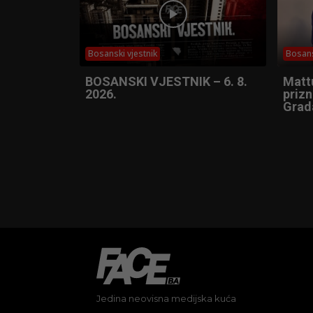
Bosanski vjestnik
Bosans
BOSANSKI VJESTNIK – 6. 8.
Matt
2026.
prizn
Grad
Jedina neovisna medijska kuća