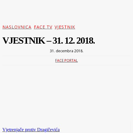
NASLOVNICA
FACE TV
VJESTNIK
VJESTNIK – 31. 12. 2018.
31. decembra 2018.
FACE PORTAL
Vjetrenjače protiv Dragičevića