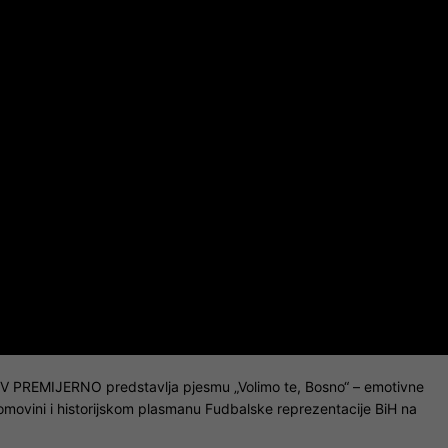
TV PREMIJERNO predstavlja pjesmu „Volimo te, Bosno“ – emotivne
ovini i historijskom plasmanu Fudbalske reprezentacije BiH na