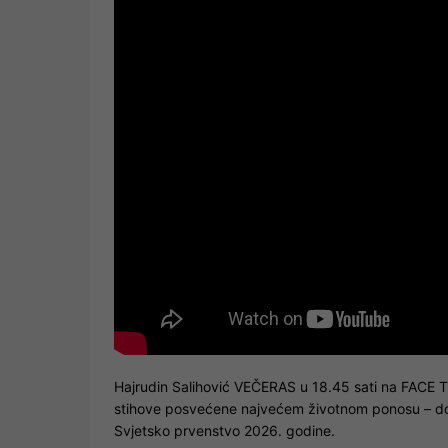
Hajrudin Salihović VEČERAS u 18.45 sati na FACE 
stihove posvećene najvećem životnom ponosu – dom
Svjetsko prvenstvo 2026. godine.