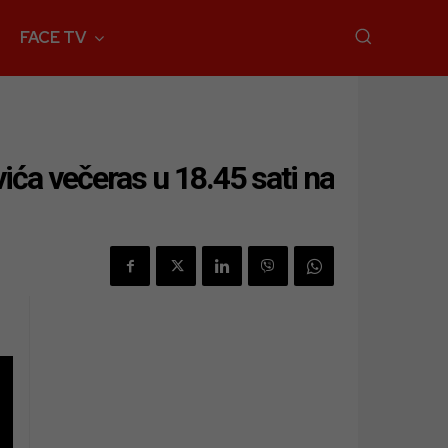
FACE TV
ća večeras u 18.45 sati na