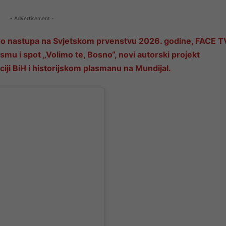
- Advertisement -
do nastupa na Svjetskom prvenstvu 2026. godine, FACE T
mu i spot „Volimo te, Bosno“, novi autorski projekt
ji BiH i historijskom plasmanu na Mundijal.