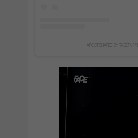
A POST SHARED BY FACE TV (@