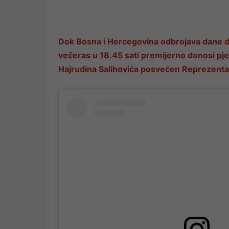
Dok Bosna i Hercegovina odbrojava dane 
večeras u 18.45 sati premijerno donosi pjes
Hajrudina Salihovića posvećen Reprezentaci