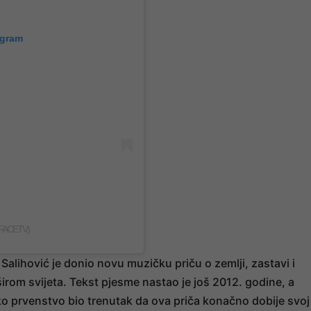
agram
FACETV)
alihović je donio novu muzičku priču o zemlji, zastavi i
irom svijeta. Tekst pjesme nastao je još 2012. godine, a
ko prvenstvo bio trenutak da ova priča konačno dobije svoj