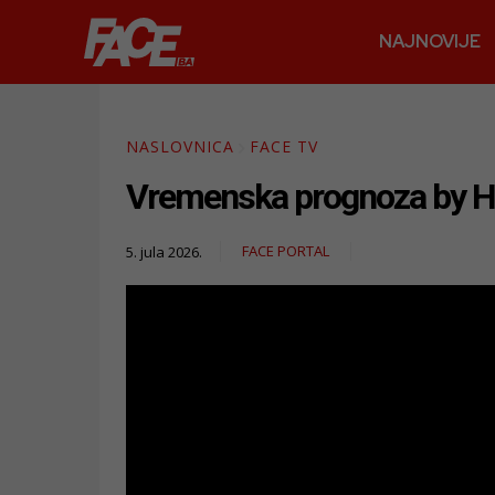
NAJNOVIJE
NASLOVNICA
FACE TV
Vremenska prognoza by Har
FACE PORTAL
5. jula 2026.