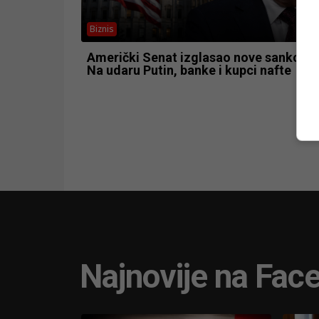
Biznis
Američki Senat izglasao nove sankcije R
Na udaru Putin, banke i kupci nafte
Najnovije na Fac