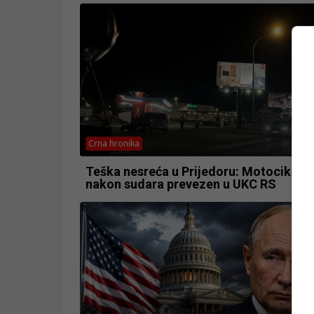
Crna hronika
Teška nesreća u Prijedoru: Motociklist
nakon sudara prevezen u UKC RS