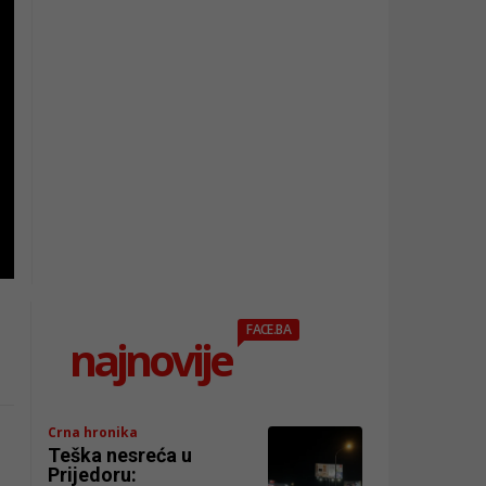
FACE.BA
najnovije
Crna hronika
Teška nesreća u
Prijedoru: