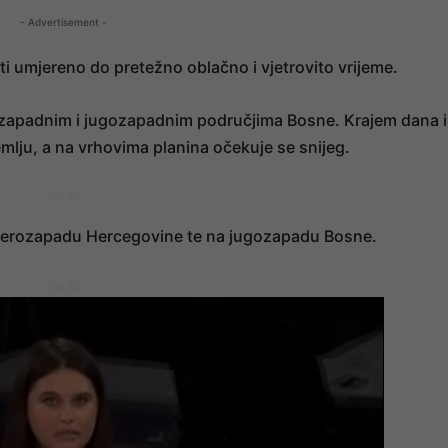
- Advertisement -
i umjereno do pretežno oblačno i vjetrovito vrijeme.
, zapadnim i jugozapadnim područjima Bosne. Krajem dana il
emlju, a na vrhovima planina očekuje se snijeg.
- OGLAS -
sjeverozapadu Hercegovine te na jugozapadu Bosne.
- OGLAS -