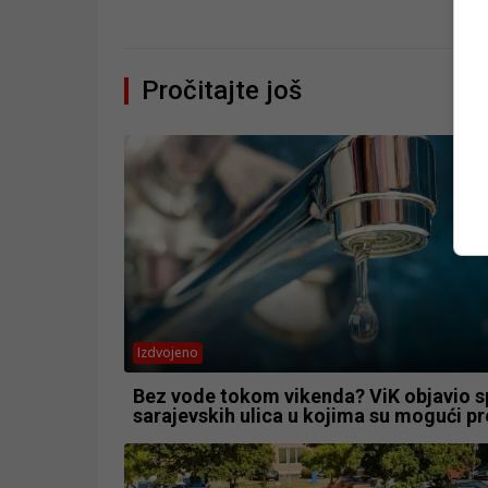
Pročitajte još
Izdvojeno
Bez vode tokom vikenda? ViK objavio s
sarajevskih ulica u kojima su mogući pr