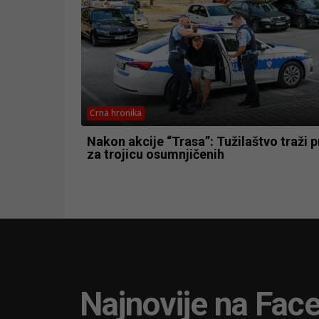
Crna hronika
Nakon akcije “Trasa”: Tužilaštvo traži p
za trojicu osumnjičenih
Najnovije na Fac