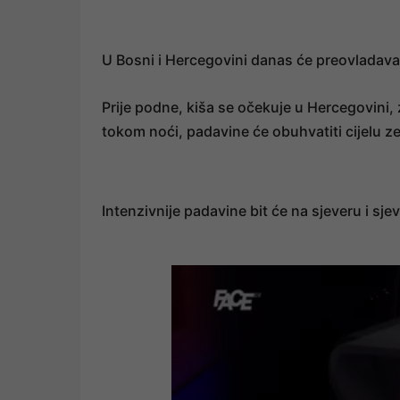
U Bosni i Hercegovini danas će preovladavat
Prije podne, kiša se očekuje u Hercegovini
tokom noći, padavine će obuhvatiti cijelu z
Intenzivnije padavine bit će na sjeveru i 