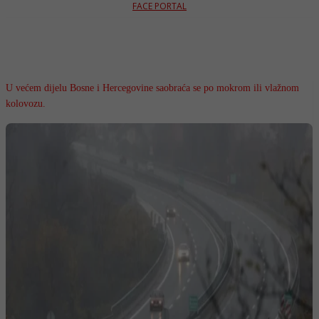
FACE PORTAL
U većem dijelu Bosne i Hercegovine saobraća se po mokrom ili vlažnom
kolovozu.