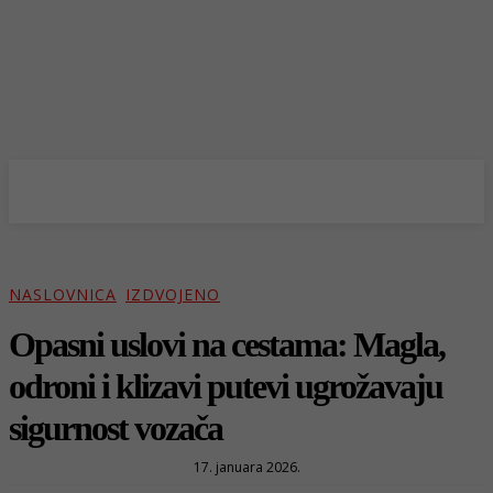
NASLOVNICA
IZDVOJENO
Opasni uslovi na cestama: Magla,
odroni i klizavi putevi ugrožavaju
sigurnost vozača
17. januara 2026.