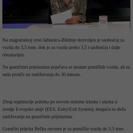
Na magistralnoj cesti Jablanica-Blidinje dozvoljen je saobraćaj za
vozila do 3,5 tone, dok je za vozila preko 3,5 t saobraćaj i dalje
obustavljen.
Na graničnim prijelazima pojačava se promet putničkih vozila, ali za
sada protiče uz zadržavanja do 30 minuta.
- OGLAS -
Zbog registracije putnika po novom sistemu izlaska i ulaska u
zemlje Evropske unije (EES, Entry/Exit System), moguća su duža
zadržavanja na graničnim prijelazima.
Granični prijelaz Brčko otvoren je za putnička vozila do 3,5 tone.