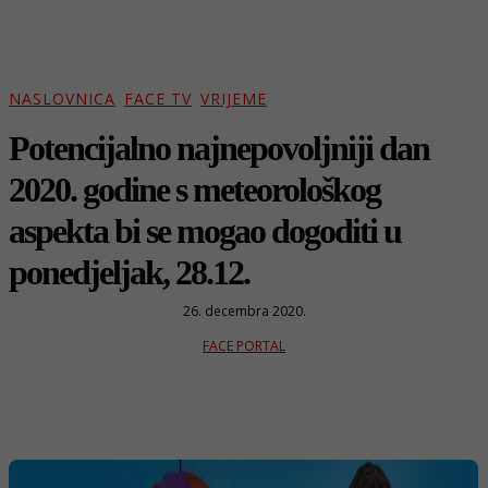
NASLOVNICA
FACE TV
VRIJEME
Potencijalno najnepovoljniji dan
2020. godine s meteorološkog
aspekta bi se mogao dogoditi u
ponedjeljak, 28.12.
26. decembra 2020.
FACE PORTAL