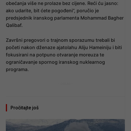
obećanja više ne prolaze bez cijene. Reći ću jasno:
ako udarite, bit ćete pogođeni”, poručio je
predsjednik iranskog parlamenta Mohammad Bagher
Qalibaf.
Završni pregovori o trajnom sporazumu trebali bi
početi nakon dženaze ajatolahu Aliju Hameiniju i biti
fokusirani na potpuno otvaranje moreuza te
ograničavanje spornog iranskog nuklearnog
programa.
- OGLAS -
Pročitajte još