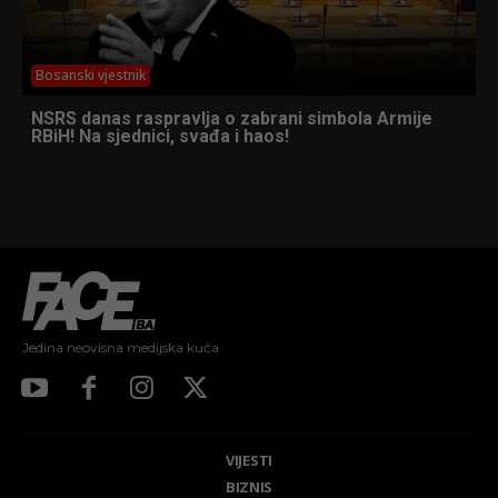
Bosanski vjestnik
NSRS danas raspravlja o zabrani simbola Armije
RBiH! Na sjednici, svađa i haos!
Jedina neovisna medijska kuća
VIJESTI
BIZNIS