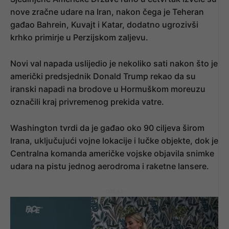
nove zračne udare na Iran, nakon čega je Teheran
gađao Bahrein, Kuvajt i Katar, dodatno ugrozivši
krhko primirje u Perzijskom zaljevu.
Novi val napada uslijedio je nekoliko sati nakon što je
američki predsjednik Donald Trump rekao da su
iranski napadi na brodove u Hormuškom moreuzu
označili kraj privremenog prekida vatre.
Washington tvrdi da je gađao oko 90 ciljeva širom
Irana, uključujući vojne lokacije i lučke objekte, dok je
Centralna komanda američke vojske objavila snimke
udara na pistu jednog aerodroma i raketne lansere.
- OGLAS -