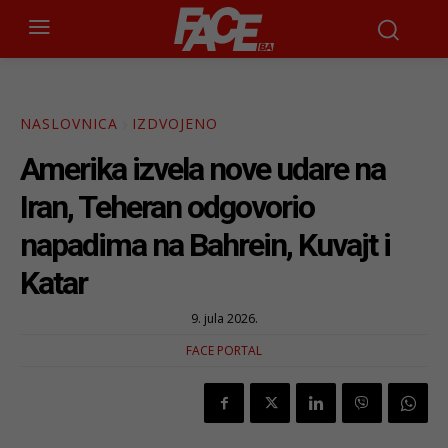
NASLOVNICA
IZDVOJENO
Amerika izvela nove udare na
Iran, Teheran odgovorio
napadima na Bahrein, Kuvajt i
Katar
9. jula 2026.
FACE PORTAL