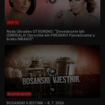
FACE TV
Neda Ukraden OTVORENO: “Devedesete bih
IZBRISALA! Oprostila bih PREVARU! Pjevačicama u
braku NIKAKO!”
Bosanski vjestnik
BOSANSKI VJESTNIK – 8. 7. 2026.