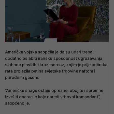
Američka vojska saopćila je da su udari trebali
dodatno oslabiti iransku sposobnost ugrožavanja
slobode plovidbe kroz moreuz, kojim je prije početka
rata prolazila petina svjetske trgovine naftom i
prirodnim gasom.
“Američke snage ostaju oprezne, ubojite i spremne
izvršiti operacije koje naredi vrhovni komandant”,
saopćeno je.