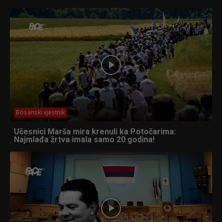
Bosanski vjestnik
Učesnici Marša mira krenuli ka Potočarima:
Najmlađa žrtva imala samo 20 godina!