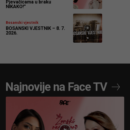
Pjevačicama u braku
NIKAKO!”
Bosanski vjestnik
BOSANSKI VJESTNIK – 8. 7.
2026.
Najnovije na Face TV