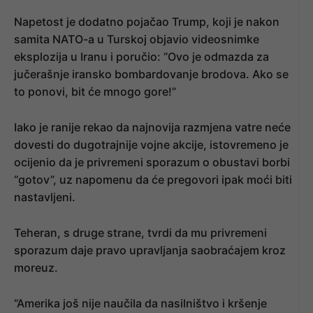
Napetost je dodatno pojačao Trump, koji je nakon
samita NATO-a u Turskoj objavio videosnimke
eksplozija u Iranu i poručio: “Ovo je odmazda za
jučerašnje iransko bombardovanje brodova. Ako se
to ponovi, bit će mnogo gore!”
Iako je ranije rekao da najnovija razmjena vatre neće
dovesti do dugotrajnije vojne akcije, istovremeno je
ocijenio da je privremeni sporazum o obustavi borbi
“gotov”, uz napomenu da će pregovori ipak moći biti
nastavljeni.
Teheran, s druge strane, tvrdi da mu privremeni
sporazum daje pravo upravljanja saobraćajem kroz
moreuz.
“Amerika još nije naučila da nasilništvo i kršenje