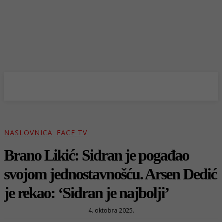
NASLOVNICA
FACE TV
Brano Likić: Sidran je pogađao
svojom jednostavnošću. Arsen Dedić
je rekao: ‘Sidran je najbolji’
4. oktobra 2025.