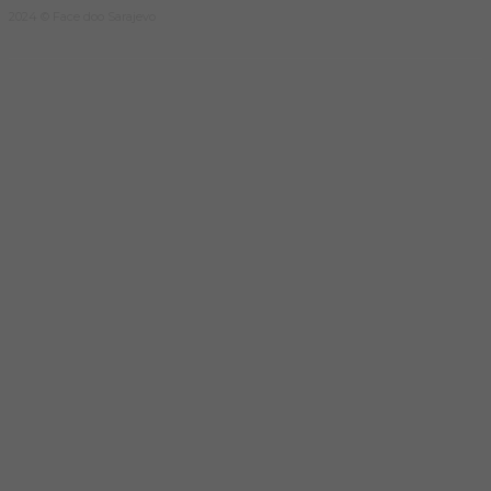
2024 © Face doo Sarajevo