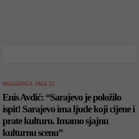
NASLOVNICA
FACE TV
Enis Avdić: “Sarajevo je položilo
ispit! Sarajevo ima ljude koji cijene i
prate kulturu. Imamo sjajnu
kulturnu scenu”