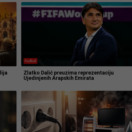
Fudbal
lija
Zlatko Dalić preuzima reprezentaciju
Ujedinjenih Arapskih Emirata