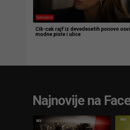
Izdvojeno
Cik-cak rajf iz devedesetih ponovo osv
modne piste i ulice
Najnovije na Fac