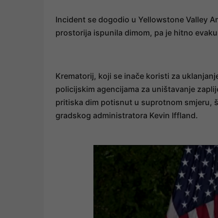
Incident se dogodio u Yellowstone Valley A
prostorija ispunila dimom, pa je hitno evaku
Krematorij, koji se inače koristi za uklanjan
policijskim agencijama za uništavanje zapl
pritiska dim potisnut u suprotnom smjeru, š
gradskog administratora Kevin Iffland.