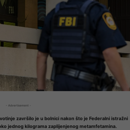
- Advertisement -
tinje završilo je u bolnici nakon što je Federalni istražni
o oko jednog kilograma zaplijenjenog metamfetamina.