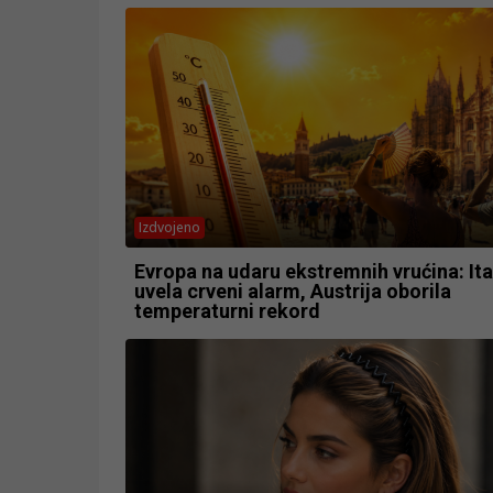
Izdvojeno
Evropa na udaru ekstremnih vrućina: Ita
uvela crveni alarm, Austrija oborila
temperaturni rekord